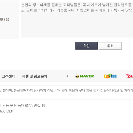
 용이하게 결합하여 식별 할 수 있는 것을 포함합니다)를 말합니다.
다른 사람의 카라이브의 이용을 방해하거나 그 정보를 다른 커뮤니티에 공개하여, 카라
이브'가 회원 개인의 정보를 수집하는 목적은 '카라이브' 사이트를 통하여 회원의 편
제13조 회원의 의무를 지키지 않는 경우
다. '카라이브' 는 각종의 컨텐츠를 서비스해 드리고 있습니다.
이때 회원이 제공한 개
1항에 따른 신청에 있어 카라이브는 회원의 종류에 따라 전문기관을 통한 실명확인 및
의내용
 선택적으로 제공하는 것이 가능하게 됩니다.
라이브가 회원 자격을 박탈하는 경우에는 회원등록을 말소합니다. 이 경우 회원에게 사
 귀책사유로 통지할 수 없는 경우 통지를 생략할 수 있습니다.
3자 정보제공
 (개인정보의 취득 및 이용)
라이브는 개인정보 보호정책을 제정하여 시행하고, 개인 정보의 취득과 이용, 보호 
이브"는 본 사이트를 이용하여 자동차를 판매하려고 하는 이용자에게 원활한 서비스를
지 하단에 상시적으로 게시합니다.
에게 정보를 제공할 수 있습니다.
라이브는 회원이 제공하는 개인정보를 본 서비스 이외의 목적을 위하여 사용할 수 없습
라이브는 회원이 제공한 개인정보를 회원의 사전 동의 없이 제 3자에게 제공할 수 없습니
개인정보를 제공받는자 : 카라이브와 서비스 제휴를 한 딜러, 1차 담당자 3명, 2차 추가 담
 합니다.
도메인이름 검색서비스를 제공하는 경우
카라이브, 카스라이브, 카스라이프, 파라카에서 동시에 모든 고객정보를 공유합니다.
전기통신기본법 등 관계법령에 의하여 국가기관의 요청에 의한 경우
고객센터
제휴 및 광고문의
범죄에 대한 수사상의 목적이 있거나 정보통신윤리위원회의 요청이 있는 경우
개인정보 이용목적 : 이용자와의 자동차매입 상담 및 자동차매매
업무상 연락을 위하여 회원의 정보(성명, 주소, 전화번호)를 사용하는 경우
은행업무상 관련사항에 한하여 일부 정보를 공유하는 경우
제공하는 개인정보의 항목 : 차량 정보, 연락처, 지역, 차량번호판
 뿐이며, 통신판매자의 당사자가 아닙니다. 판매 회원과 구매 회원 간의 상품거래정보 및 거래
통계작성, 홍보자료, 학술연구 또는 시장조사를 위하여 필요한 경우로서 특정 고객임을 
개인정보 보유 및 이용 기간 : 고객 동의 시 제공되고, 파기 요청 시 본인확인 절차 후 즉시
 (회원 탈퇴)
 특별한 파기 요청이 없고, 거래 완료가 안되었다고 하더라도, 1년이되면 자동파기
천 남동구 남동대로777번길 18
원은 카라이브에 언제든지 탈퇴를 요청할 수 있으며 카라이브는 즉시 회원탈퇴를 처리
00-8934
원이 카라이브에서 이용중인 서비스의 만기일이 지나지 않은 경우 카라이브는 탈퇴를 
인정보의 보유 및 이용 기간
원 탈퇴 예외사항 - 회원이 소비자에게 의도적인 피해를 주었다고 명확히 확인된 경우
라이브 딜러회원 준수사항을 위반해서 탈퇴되는 경우는 위약금 50%가 발생됩니다.
회사는 전자상거래 등에서의 소비자 보호에 관한 법률등 관계법령이 정하는 경우에는 회
순 변심에 의한 계약의 해지는 광고비의 50% 위약금이 발생합니다.
 일정한 기간에 한하여, 회원의 정보를 보유하게 됩니다.