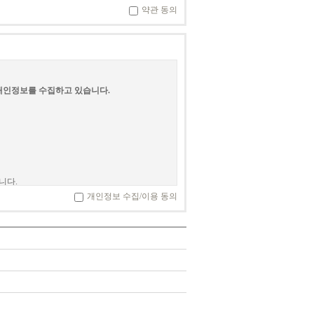
약관 동의
.
다.
서비스를 계속적으로 이용할 수 있는 자를
 개인정보를 수집하고 있습니다.
하는 문자와 숫자의 조합을 의미합니다.
브가 승인하는 문자와 숫자의 조합을 의미합니다.
용하는 회원에게 일정한 비율(금액)로 적립되는
가성 및 재산적 가치가 없는 서비스 상의 가상
니다.
승낙함으로써 회원으로 등록됩니다. 서비스의
개인정보 수집/이용 동의
한, 영구금지, 회원자격 박탈등의 조치를 취할
탈퇴시킬 권한을 행사할 수 있습니다.
으로는 특정 개인을 식별할 수 없더라도 다른
통칭합니다.)