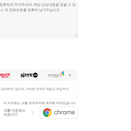
이브의 회원이 아닌 사람과 정보를 공유하는
의와 최적의 맞춤화된 서비스를 제공해드리기 위한
인정보를 바탕으로 회원에게 보다 더 유용한
 본인인증을 요청할 수 있습니다.
전 통지하여 소명할 기회를 부여합니다. 단,
등에 관한 법률을 준수합니다. 개인정보보호정책은
 제공하기 위하여, 이용자의 동의하에
니다.
다. 단, 다음 각 호에 해당하는 경우에는
당자 12명
에 관여하지 않으며, 어떠한 의무와 책임도 부담하지
식별할 수 없는 형태로 제공되는 경우
 파기, 또한, 해당 차량 거래 완료확인 시 즉시
이 사이트는 크롬 브라우저에 최적화 되어있습니다.
합니다.
처리하지 않습니다.
크롬 다운로드
바로가기
에는, 그 즉시 탈퇴처리가 가능합니다.
원의 '카라이브'회원 탈퇴 이후에도 법령이