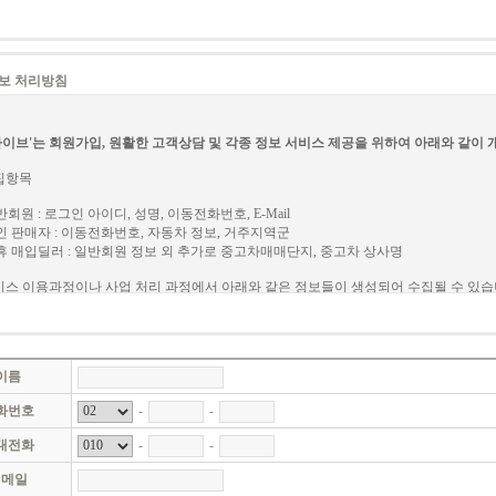
 (약관의 해석 및 관할법원)
관에 정하지 아니한 사항과 이 약관의 해석에 관하여는 관계법령 및 상관례에 따릅니다
라이브와 회원 사이에 분쟁이 발생할 경우에 관할 법원은 '서울중앙지방법원'으로 합니
보 처리방침
 (용어의 정의)
관에서 사용하는 용어의 정의는 다음과 같습니다.
회원'은 카라이브에 개인정보를 제공하여 회원등록을 한 자로서, 카라이브가 제공하는 
라이브'는 회원가입, 원활한 고객상담 및 각종 정보 서비스 제공을 위하여 아래와 같이
다.
아이디(ID)'라 함은 '회원'의 식별과 서비스 이용을 위하여 회원이 정하고 회사가 승인 
수집항목
비밀번호'라 함은 '회원'이 부여 받은 '아이디'와 일치되는 '회원'임을 확인하고 카라이
사이버포인트'는 카라이브의 '유료서비스' 중 별도로 사이트에서 명시한 '서비스'를 이
반회원 : 로그인 아이디, 성명, 이동전화번호, E-Mail
버 포인트(마일리지)'로 카라이브가 임의로 책정 또는 지급, 조정, 회수 할 수 있는 환
인 판매자 : 이동전화번호, 자동차 정보, 거주지역군
를 말합니다.
휴 매입딜러 : 일반회원 정보 외 추가로 중고차매매단지, 중고차 상사명
 (회원 가입 및 자격)
서비스 이용과정이나 사업 처리 과정에서 아래와 같은 정보들이 생성되어 수집될 수 있습
라이브가 정한 양식에 따라 회원정보를 기입한 후 회원가입을 신청하고 카라이브가 
용 등 특별한 이용에 관한 계약은 별도 계약에 의해 제공됩니다.
브라우저 및 OS, 검색어, 서비스 이용기록, IP Address, 방문 일시, 쿠키
음 각 호에 해당하는 경우에 카라이브는 회원 가입을 인정하지 않거나 서비스 이용을 제
습니다.
개인정보 수집 방법
다른 사람의 명의를 사용하여 가입 신청한 경우
이름
신청 시 필수 작성 사항을 허위로 기재한 경우
지, 상담 게시판, 이벤트응모
14세 미만 아동이 법정대리인(부모 등)의 동의를 얻지 아니한 경우
화번호
-
-
관계법령의 위반을 목적으로 신청하거나 그러한 행위를 하는 경우
인정보의 수집 및 이용목적
대전화
-
-
사회의 안녕질서 또는 미풍양속을 저해할 목적으로 신청하거나 그러한 행위를 하는 경우
부속계정이 최초의 계정과 서로 분리되는 상황이 발생하면, 최초의 계정은 부속계정은 
이메일
보란 생존하는 개인에 관한 정보로서 당해 개인을 식별 할 수 있는 정보(당해 정보만
계정에 대한 규정: 최초 계정에서 광고계정비를 최초로 지급하고, 추가로 늘린 계정을 