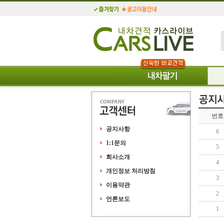
번호
공지사항
6
1:1문의
5
회사소개
4
개인정보 처리방침
3
이용약관
2
언론보도
1