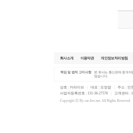
회사소개
이용약관
개인정보처리방침
책임 및 법적 고지사항
본 회사는 통신판매 중개자일
않습니다.
상호 : 카라이브
|
대표 : 오정엽
|
주소 : 인
사업자등록번호 : 131-36-27578
|
고객센터 : 16
Copyright ⓒ By car-live.net. All Rights Reserved.