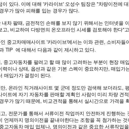
이 있다. 이에 대해 '카라이브' 오성수 팀장은 "차량이전에
경우가 많아 피해를 입는 경우가 많다.
 내차 팔때, 금전적인 손해를 보지 않기 위해서는 인터넷을
보고, 비교하여 다방면의 온오프라인 시세를 검토해야 한다"고
인 중고차매매사이트 '카라이브'에서는 이와 관련, 소비자들이
점과
TIP
에 대해서 다음과 같이 제시하고 있다.
, 중고자동차를 팔려고 할 때 많이 고려하는 부분이 현장 매
이력이나 상태, 옵션과 같은 기본 스펙이 중요하지만, 매입가
서 매입가가 결정이 된다.
만, 온라인 직거래사이트 몇 군데 정도만 검색해 보더라도, 평
사이트에 자기 자동차를 판매할 계획인 사람이 미리 차량 견적
경우가 많기 때문에, 비교견적을 통해서 실시간으로 가격을 
고, 전문가를 통해서 서류이전 작업까지 안전하게 진행하는 
히 언제까지 명의이전을 끝내야한다는 조항을 꼭 첨가하는 것이
 중고자동차 매입 업체나, 명의이전과 같은 중요한 서류작업을