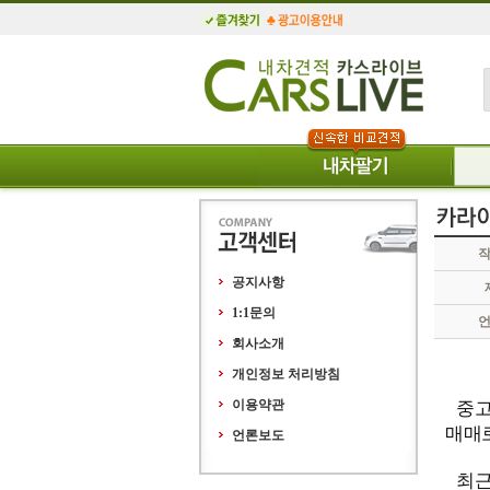
공지사항
1:1문의
회사소개
개인정보 처리방침
중고
이용약관
매매
언론보도
최근