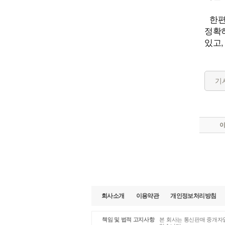
한편
정확
있고,
기
회사소개
이용약관
개인정보처리방침
책임 및 법적 고지사항
본 회사는 통신판매 중개자일