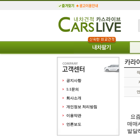
공지사항
1:1문의
회사소개
개인정보 처리방침
요즘
이용약관
매매
언론보도
발달