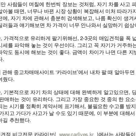
만 사람들이 며칠에 한번씩 장보는 것처럼, 자기 차를 사고 파
아볼 때면, 너무나 바뀐 시장 상황이 복잡해서 미처 따라가지
에, 자기 차에 관해서 충분히 검색해보고, 나름 확신이 생겨
딜러들과 얘기해보면 차 가격이 너무 안나와서 실망하기 쉽상
, 가격적으로 유리하게 팔기위해선, 2-3곳의 매입견적을 폭
세를 파악해 놓는 것이 우선이다. 그리고 꼭 자기가 거주하는
악도 동시에 해보는 것이 좋다. 금액이 차이가 나면 다른 지
다.
 관해 중고차매매사이트 ‘카라이브’에서 내차 팔 때 알아두면
여줬다.
, 기본적으로 자기 차의 상태에 대해 완벽하게 알고있으면, 
판매하는 것이 유리하다. 그리고 가장 중요한 것 중의 한 요소
는 시기를 정확히 계약서에 표기해서, 불필요한 수고를 방지해
가지고 가다가 사고가 날 수도 있기 때문에, 이 부분에 대해
하길 추천했다.
견적 비교전문 카라이브(
www.carlives.kr
)에서는 사람들이 