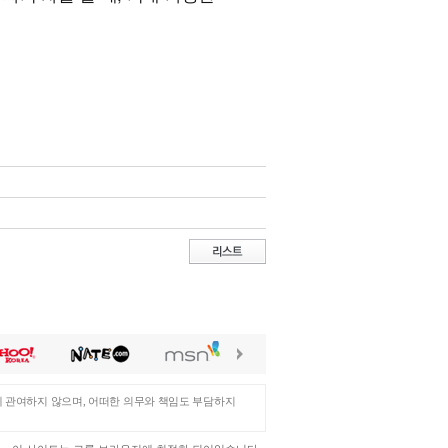
에 관여하지 않으며, 어떠한 의무와 책임도 부담하지