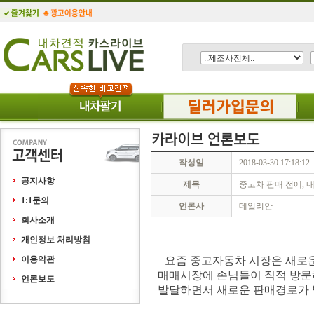
작성일
2018-03-30 17:18:12
공지사항
제목
중고차 판매 전에, 
1:1문의
언론사
데일리안
회사소개
개인정보 처리방침
이용약관
요즘 중고자동차 시장은 새로운
매매시장에 손님들이 직적 방문
언론보도
발달하면서 새로운 판매경로가 