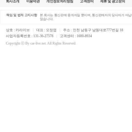
회사소개
이용약관
개인정보처리방침
고객센터
제휴 및 광고문의
책임 및 법적 고지사항
본 회사는 통신판매 중개자일 뿐이며, 통신판매자의 당사자가 아닙니
않습니다.
상호 : 카라이브
|
대표 : 오정엽
|
주소 : 인천 남동구 남동대로777번길 18
사업자등록번호 : 131-36-27578
|
고객센터 : 1600-8934
Copyright ⓒ By car-live.net. All Rights Reserved.