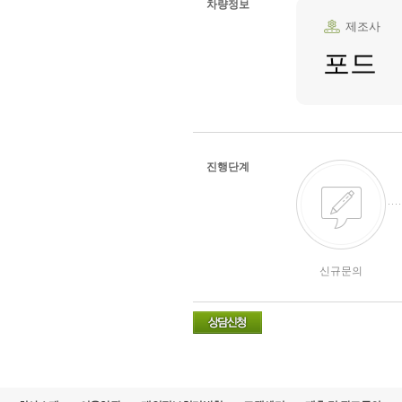
차량정보
제조사
포드
진행단계
신규문의