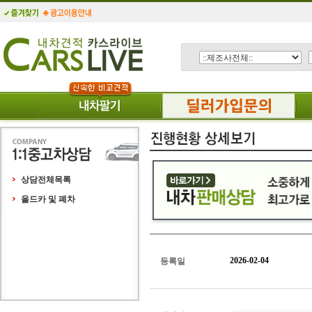
상담전체목록
올드카 및 폐차
2026-02-04
등록일