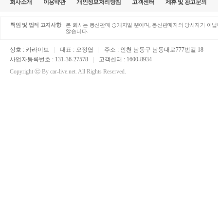
회사소개
이용약관
개인정보처리방침
고객센터
제휴 및 광고문의
책임 및 법적 고지사항
본 회사는 통신판매 중개자일 뿐이며, 통신판매자의 당사자가 아닙니
않습니다.
상호 : 카라이브
|
대표 : 오정엽
|
주소 : 인천 남동구 남동대로777번길 18
사업자등록번호 : 131-36-27578
|
고객센터 : 1600-8934
Copyright ⓒ By car-live.net. All Rights Reserved.