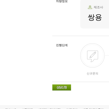
차량정보
제조사
쌍용
진행단계
신규문의