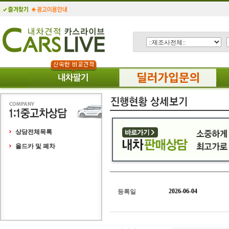
상담전체목록
올드카 및 폐차
2026-06-04
등록일