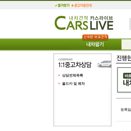
상담전체목록
올드카 및 폐차
등록일