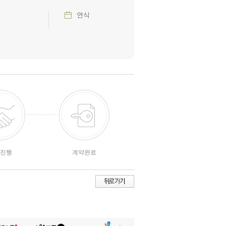
연식
진행
계약완료