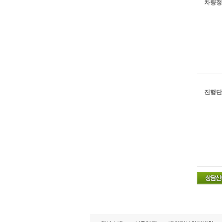
차량정
진행단