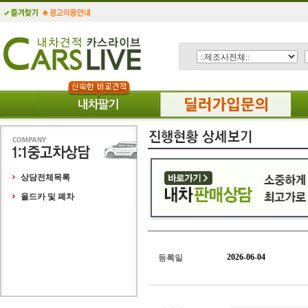
상담전체목록
올드카 및 폐차
2026-06-04
등록일