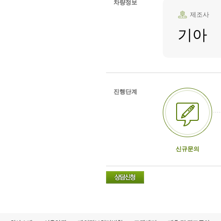
차량정보
제조사
기아
진행단계
신규문의