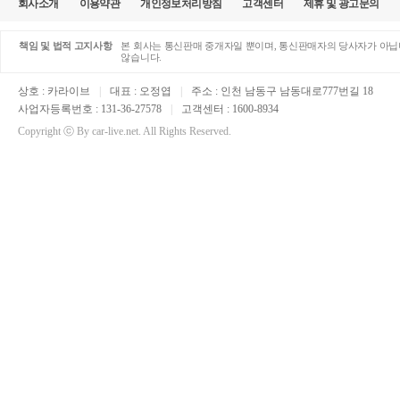
회사소개
이용약관
개인정보처리방침
고객센터
제휴 및 광고문의
책임 및 법적 고지사항
본 회사는 통신판매 중개자일 뿐이며, 통신판매자의 당사자가 아닙니
않습니다.
상호 : 카라이브
|
대표 : 오정엽
|
주소 : 인천 남동구 남동대로777번길 18
사업자등록번호 : 131-36-27578
|
고객센터 : 1600-8934
Copyright ⓒ By car-live.net. All Rights Reserved.