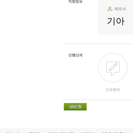
차량정보
제조사
기아
진행단계
신규문의