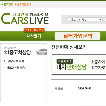
상담전체목록
올드카 및 폐차
2026-06-03
등록일